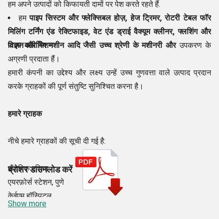
हम अपने उत्पादों को किफायती दामों पर पेश करते रहते हैं.
हम
पाइप सिस्टम और फ्लेक्सिबल होज़, हेज ट्रिमर, रोटरी टेबल फॉर
मिलिंग टर्निंग एंड रेक्टिफाइड, वेट एंड ड्राई वैक्यूम क्लीनर, फ्लशिंग और
पाइप क्लीनिंग मशीन आदि जैसी उच्च श्रेणी के मशीनरी और
विज़न और मिशन
उपकरण के
अग्रणी प्रदाता हैं।
हमारी कंपनी का उद्देश्य और लक्ष्य उन्हें उच्च गुणवत्ता वाले उत्पाद प्रदान
करके ग्राहकों की पूर्ण संतुष्टि सुनिश्चित करना है।
हमारे ग्राहक
नीचे हमारे ग्राहकों की सूची दी गई है:
सैंडविक एशिया
ब्रोशर डाउनलोड करें
एयरफ़ोर्स स्टेशन, पुणे
केईएम हॉस्पिटल
Show more
वीआरडीई अहमदनगर